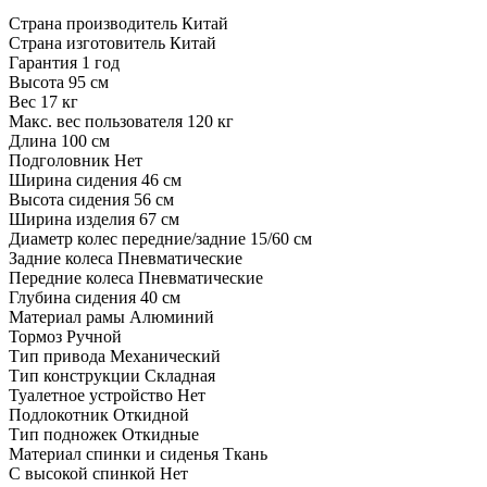
Страна производитель
Китай
Страна изготовитель
Китай
Гарантия
1 год
Высота
95 см
Вес
17 кг
Макс. вес пользователя
120 кг
Длина
100 см
Подголовник
Нет
Ширина сидения
46 см
Высота сидения
56 см
Ширина изделия
67 см
Диаметр колес передние/задние
15/60 см
Задние колеса
Пневматические
Передние колеса
Пневматические
Глубина сидения
40 см
Материал рамы
Алюминий
Тормоз
Ручной
Тип привода
Механический
Тип конструкции
Складная
Туалетное устройство
Нет
Подлокотник
Откидной
Тип подножек
Откидные
Материал спинки и сиденья
Ткань
С высокой спинкой
Нет