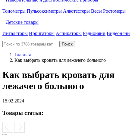
Тонометры
Пульсоксиметры
Алкотестеры
Весы
Ростомеры
Детские товары
Ингаляторы
Ирригаторы
Аспираторы
Радионяни
Видеоняни
Поиск
Главная
Как выбрать кровать для лежачего больного
Как выбрать кровать для
лежачего больного
15.02.2024
Товары статьи: