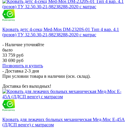
Кровать детс 4-секц Med-Mos DM-2320S-01 Тип 4 вар. 4.1
(розов) ТУ 32.50.30-21-98238288-2020 с матрас
- Наличие уточняйте
было
33 759 руб
30 690 руб
Позвонить и купить
- Доставка
2-3 дня
При условии товара в наличии (осн. склад).
Доставка без выходных!
Кровать для лежачих больных механическая Мед-Мос E-45A
(ЛДСП венге) с матрасом