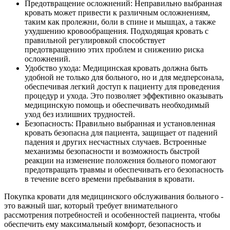
Предотвращение осложнений: Неправильно выбранная
кровать может привести к различным осложнениям,
таким как пролежни, боли в спине и мышцах, а также
ухудшению кровообращения. Подходящая кровать с
правильной регулировкой способствует
предотвращению этих проблем и снижению риска
осложнений.
Удобство ухода: Медицинская кровать должна быть
удобной не только для больного, но и для медперсонала,
обеспечивая легкий доступ к пациенту для проведения
процедур и ухода. Это позволяет эффективно оказывать
медицинскую помощь и обеспечивать необходимый
уход без излишних трудностей.
Безопасность: Правильно выбранная и установленная
кровать безопасна для пациента, защищает от падений
падения и других несчастных случаев. Встроенные
механизмы безопасности и возможность быстрой
реакции на изменение положения больного помогают
предотвращать травмы и обеспечивать его безопасность
в течение всего времени пребывания в кровати.
Покупка кровати для медицинского обслуживания больного -
это важный шаг, который требует внимательного
рассмотрения потребностей и особенностей пациента, чтобы
обеспечить ему максимальный комфорт, безопасность и