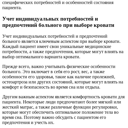
специфических потребностей и особенностей состояния
пациента.
Учет индивидуальных потребностей и
предпочтений больного при выборе кровати
Учет индивидуальных потребностей и предпочтений
больного является ключевым аспектом при выборе кровати.
Каждый пациент имеет свои уникальные медицинские
потребности, а также предпочтения, которые могут влиять на
выбор оптимального варианта кровати.
Прежде всего, важно учитывать физические особенности
больного. Это включает в себя его рост, вес, а также
особенности его здоровья, такие как наличие пролежней,
остеоартроза или других состояний, которые могут влиять на
комфорт и безопасность во время сна или отдыха.
Другим важным аспектом является комфортность кровати для
пациента. Некоторые люди предпочитают более мягкий или
жесткий матрас, а также различные функции регулировки,
которые могут обеспечить оптимальное положение тела во
время сна. Поэтому важно обсудить с пациентом его
предпочтения и учесть их.