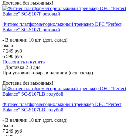
Доставка без выходных!
Фитнес платформа/горнолыжный тренажёр DFC "Perfect
Balance" SC-S107P розовый
- В наличии 10 шт. (доп. склад)
было
7 249 руб
6 590 руб
Позвонить и купить
- Доставка
2-3 дня
При условии товара в наличии (осн. склад).
Доставка без выходных!
Фитнес платформа/горнолыжный тренажёр DFC "Perfect
Balance" SC-S107LB голубой
- В наличии 10 шт. (доп. склад)
было
7 249 руб