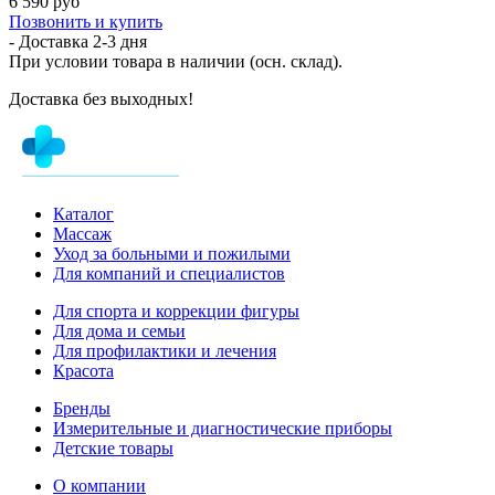
6 590 руб
Позвонить и купить
- Доставка
2-3 дня
При условии товара в наличии (осн. склад).
Доставка без выходных!
Каталог
Массаж
Уход за больными и пожилыми
Для компаний и специалистов
Для спорта и коррекции фигуры
Для дома и семьи
Для профилактики и лечения
Красота
Бренды
Измерительные и диагностические приборы
Детские товары
О компании