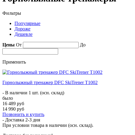
Фильтры
Популярные
Дороже
Дешевле
Цены
От
До
Применить
Горнолыжный тренажер DFC SkiTrener T1002
- В наличии 1 шт. (осн. склад)
было
16 489 руб
14 990 руб
Позвонить и купить
- Доставка
2-3 дня
При условии товара в наличии (осн. склад).