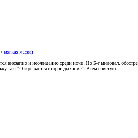
+ мягкая маска)
ются внезапно и неожиданно среди ночи. Но Б-г миловал, обост
ажу так: "Открывается второе дыхание". Всем советую.