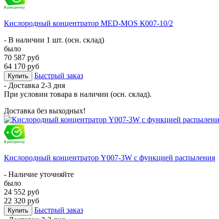
Кислородный концентратор MED-MOS К007-10/2
- В наличии 1 шт. (осн. склад)
было
70 587 руб
64 170 руб
Быстрый заказ
Купить
- Доставка
2-3 дня
При условии товара в наличии (осн. склад).
Доставка без выходных!
Кислородный концентратор Y007-3W с функцией распыления
- Наличие уточняйте
было
24 552 руб
22 320 руб
Быстрый заказ
Купить