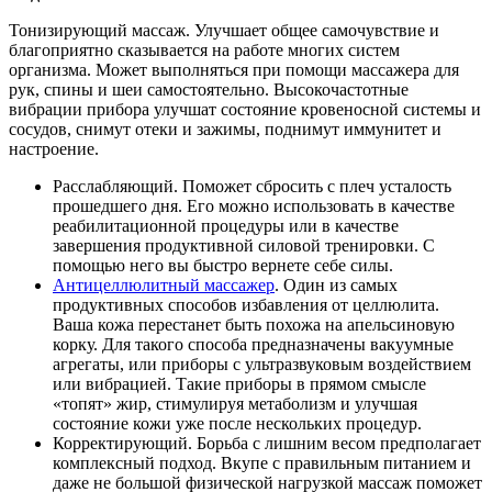
Тонизирующий массаж. Улучшает общее самочувствие и
благоприятно сказывается на работе многих систем
организма. Может выполняться при помощи массажера для
рук, спины и шеи самостоятельно. Высокочастотные
вибрации прибора улучшат состояние кровеносной системы и
сосудов, снимут отеки и зажимы, поднимут иммунитет и
настроение.
Расслабляющий. Поможет сбросить с плеч усталость
прошедшего дня. Его можно использовать в качестве
реабилитационной процедуры или в качестве
завершения продуктивной силовой тренировки. С
помощью него вы быстро вернете себе силы.
Антицеллюлитный массажер
. Один из самых
продуктивных способов избавления от целлюлита.
Ваша кожа перестанет быть похожа на апельсиновую
корку. Для такого способа предназначены вакуумные
агрегаты, или приборы с ультразвуковым воздействием
или вибрацией. Такие приборы в прямом смысле
«топят» жир, стимулируя метаболизм и улучшая
состояние кожи уже после нескольких процедур.
Корректирующий. Борьба с лишним весом предполагает
комплексный подход. Вкупе с правильным питанием и
даже не большой физической нагрузкой массаж поможет