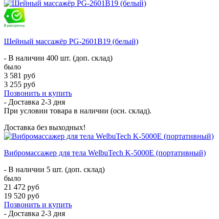
Шейный массажёр PG-2601B19 (белый)
- В наличии 400 шт. (доп. склад)
было
3 581 руб
3 255 руб
Позвонить и купить
- Доставка
2-3 дня
При условии товара в наличии (осн. склад).
Доставка без выходных!
Вибромассажер для тела WelbuTech K-5000E (портативный)
- В наличии 5 шт. (доп. склад)
было
21 472 руб
19 520 руб
Позвонить и купить
- Доставка
2-3 дня