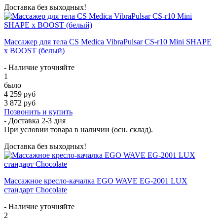
Доставка без выходных!
Массажер для тела CS Medica VibraPulsar CS-r10 Mini SHAPE
x BOOST (белый)
- Наличие уточняйте
1
было
4 259 руб
3 872 руб
Позвонить и купить
- Доставка
2-3 дня
При условии товара в наличии (осн. склад).
Доставка без выходных!
Массажное кресло-качалка EGO WAVE EG-2001 LUX
стандарт Chocolate
- Наличие уточняйте
2