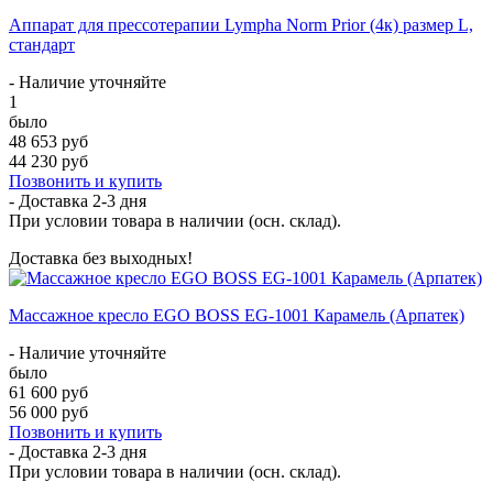
Аппарат для прессотерапии Lympha Norm Prior (4к) размер L,
стандарт
- Наличие уточняйте
1
было
48 653 руб
44 230 руб
Позвонить и купить
- Доставка
2-3 дня
При условии товара в наличии (осн. склад).
Доставка без выходных!
Массажное кресло EGO BOSS EG-1001 Карамель (Арпатек)
- Наличие уточняйте
было
61 600 руб
56 000 руб
Позвонить и купить
- Доставка
2-3 дня
При условии товара в наличии (осн. склад).