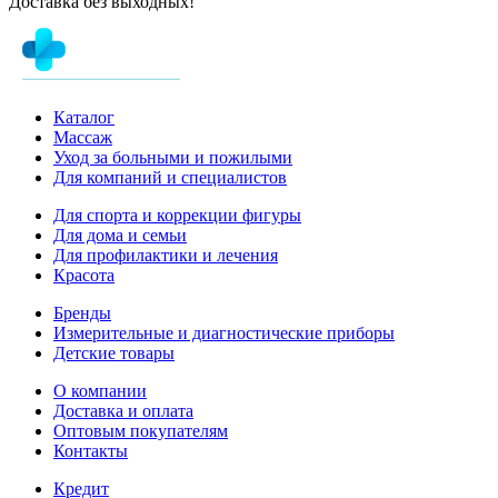
Доставка без выходных!
Каталог
Массаж
Уход за больными и пожилыми
Для компаний и специалистов
Для спорта и коррекции фигуры
Для дома и семьи
Для профилактики и лечения
Красота
Бренды
Измерительные и диагностические приборы
Детские товары
О компании
Доставка и оплата
Оптовым покупателям
Контакты
Кредит