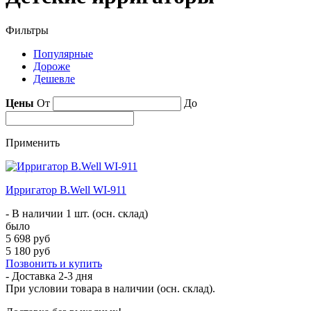
Фильтры
Популярные
Дороже
Дешевле
Цены
От
До
Применить
Ирригатор B.Well WI-911
- В наличии 1 шт. (осн. склад)
было
5 698 руб
5 180 руб
Позвонить и купить
- Доставка
2-3 дня
При условии товара в наличии (осн. склад).