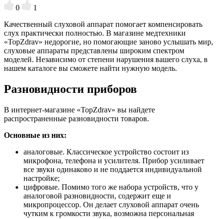
0
1
Качественный слуховой аппарат помогает компенсировать
слух практически полностью. В магазине медтехники
«TopZdrav» недорогие, но помогающие заново услышать мир,
слуховые аппараты представлены широким спектром
моделей. Независимо от степени нарушения вашего слуха, в
нашем каталоге вы сможете найти нужную модель.
Разновидности приборов
В интернет-магазине «TopZdrav» вы найдете
распространенные разновидности товаров.
Основные из них:
аналоговые. Классическое устройство состоит из
микрофона, телефона и усилителя. Прибор усиливает
все звуки одинаково и не поддается индивидуальной
настройке;
цифровые. Помимо того же набора устройств, что у
аналоговой разновидности, содержит еще и
микропроцессор. Он делает слуховой аппарат очень
чутким к громкости звука, возможна персональная