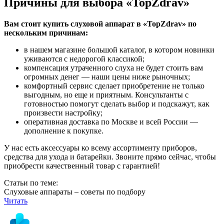
Причины для выбора «TopZdrav»
Вам стоит купить слуховой аппарат в «TopZdrav» по
нескольким причинам:
в нашем магазине большой каталог, в котором новинки
уживаются с недорогой классикой;
компенсация утраченного слуха не будет стоить вам
огромных денег — наши цены ниже рыночных;
комфортный сервис сделает приобретение не только
выгодным, но еще и приятным. Консультанты с
готовностью помогут сделать выбор и подскажут, как
произвести настройку;
оперативная доставка по Москве и всей России —
дополнение к покупке.
У нас есть аксессуары ко всему ассортименту приборов,
средства для ухода и батарейки. Звоните прямо сейчас, чтобы
приобрести качественный товар с гарантией!
Статьи по теме:
Слуховые аппараты – советы по подбору
Читать