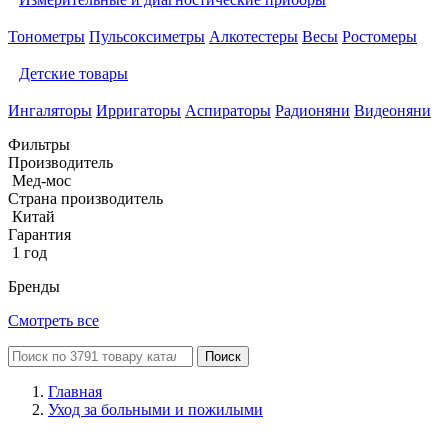
Тонометры
Пульсоксиметры
Алкотестеры
Весы
Ростомеры
Детские товары
Ингаляторы
Ирригаторы
Аспираторы
Радионяни
Видеоняни
Фильтры
Производитель
Мед-мос
Страна производитель
Китай
Гарантия
1 год
Бренды
Смотреть все
Поиск
Главная
Уход за больными и пожилыми