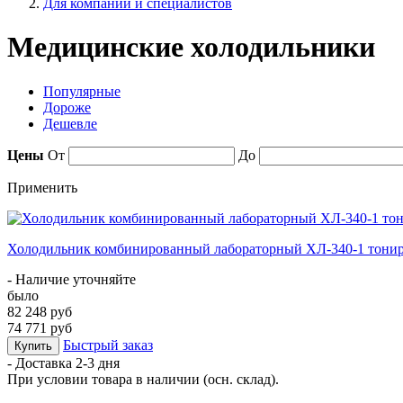
Для компаний и специалистов
Медицинские холодильники
Популярные
Дороже
Дешевле
Цены
От
До
Применить
Холодильник комбинированный лабораторный ХЛ-340-1 тонир
- Наличие уточняйте
было
82 248 руб
74 771 руб
Быстрый заказ
Купить
- Доставка
2-3 дня
При условии товара в наличии (осн. склад).