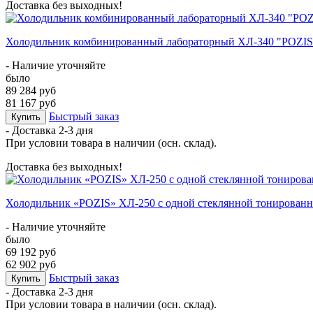
Доставка без выходных!
Холодильник комбинированный лабораторный ХЛ-340 "POZIS" 
- Наличие уточняйте
было
89 284 руб
81 167 руб
Быстрый заказ
Купить
- Доставка
2-3 дня
При условии товара в наличии (осн. склад).
Доставка без выходных!
Холодильник «POZIS» ХЛ-250 с одной стеклянной тонированн
- Наличие уточняйте
было
69 192 руб
62 902 руб
Быстрый заказ
Купить
- Доставка
2-3 дня
При условии товара в наличии (осн. склад).