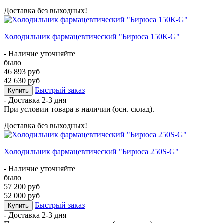
Доставка без выходных!
Холодильник фармацевтический "Бирюса 150К-G"
- Наличие уточняйте
было
46 893 руб
42 630 руб
Быстрый заказ
Купить
- Доставка
2-3 дня
При условии товара в наличии (осн. склад).
Доставка без выходных!
Холодильник фармацевтический "Бирюса 250S-G"
- Наличие уточняйте
было
57 200 руб
52 000 руб
Быстрый заказ
Купить
- Доставка
2-3 дня