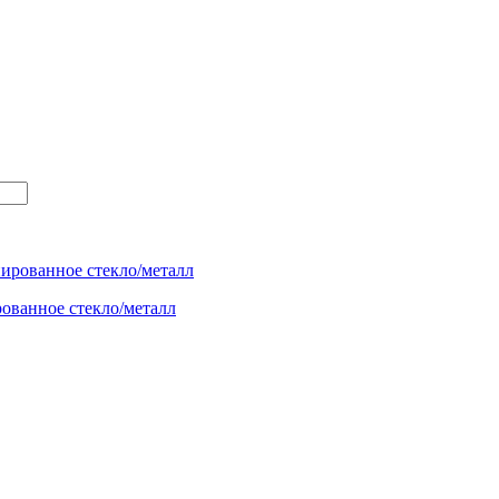
ованное стекло/металл