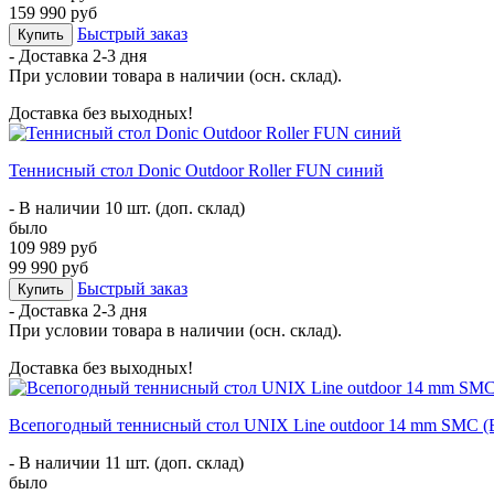
159 990 руб
Быстрый заказ
Купить
- Доставка
2-3 дня
При условии товара в наличии (осн. склад).
Доставка без выходных!
Теннисный стол Donic Outdoor Roller FUN синий
- В наличии 10 шт. (доп. склад)
было
109 989 руб
99 990 руб
Быстрый заказ
Купить
- Доставка
2-3 дня
При условии товара в наличии (осн. склад).
Доставка без выходных!
Всепогодный теннисный стол UNIX Line outdoor 14 mm SMC (B
- В наличии 11 шт. (доп. склад)
было