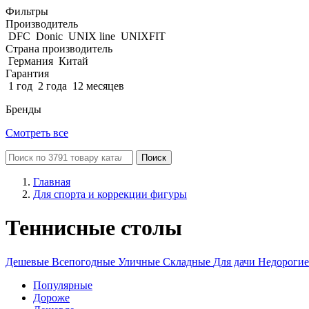
Фильтры
Производитель
DFC
Donic
UNIX line
UNIXFIT
Страна производитель
Германия
Китай
Гарантия
1 год
2 года
12 месяцев
Бренды
Смотреть все
Поиск
Главная
Для спорта и коррекции фигуры
Теннисные столы
Дешевые
Всепогодные
Уличные
Складные
Для дачи
Недорогие
Популярные
Дороже