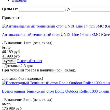
Дешевле
Цены
От
До
Применить
Антивандальный теннисный стол UNIX Line 14 mm SMC (Gree
- В наличии 1 шт. (осн. склад)
было
46 189 руб
41 990 руб
Быстрый заказ
Купить
- Доставка
2-3 дня
При условии товара в наличии (осн. склад).
Доставка без выходных!
Всепогодный Теннисный стол Donic Outdoor Roller 1000 синий
- В наличии 2 шт. (осн. склад)
было
175 989 руб