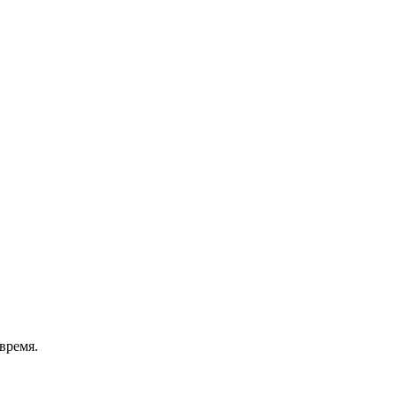
время.