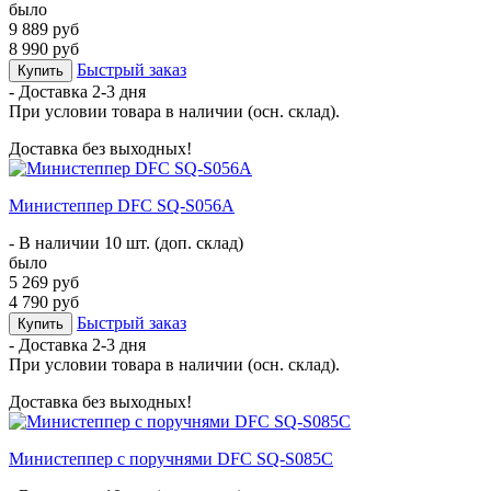
было
9 889 руб
8 990 руб
Быстрый заказ
Купить
- Доставка
2-3 дня
При условии товара в наличии (осн. склад).
Доставка без выходных!
Министеппер DFC SQ-S056A
- В наличии 10 шт. (доп. склад)
было
5 269 руб
4 790 руб
Быстрый заказ
Купить
- Доставка
2-3 дня
При условии товара в наличии (осн. склад).
Доставка без выходных!
Министеппер с поручнями DFC SQ-S085C