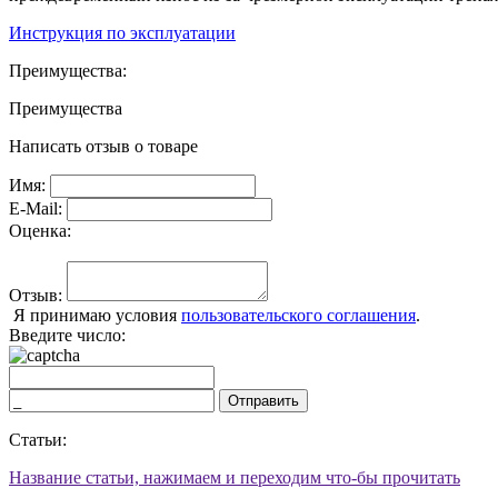
Инструкция по эксплуатации
Преимущества:
Преимущества
Написать отзыв о товаре
Имя:
E-Mail:
Оценка:
Отзыв:
Я принимаю условия
пользовательского соглашения
.
Введите число:
Отправить
Статьи:
Название статьи, нажимаем и переходим что-бы прочитать