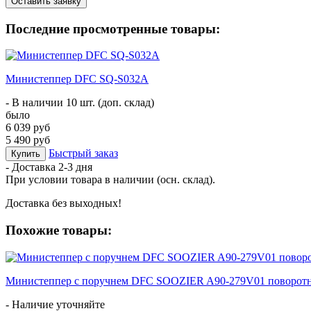
Оставить заявку
Последние просмотренные товары:
Министеппер DFC SQ-S032A
- В наличии 10 шт. (доп. склад)
было
6 039 руб
5 490 руб
Быстрый заказ
Купить
- Доставка
2-3 дня
При условии товара в наличии (осн. склад).
Доставка без выходных!
Похожие товары:
Министеппер с поручнем DFC SOOZIER A90-279V01 поворот
- Наличие уточняйте