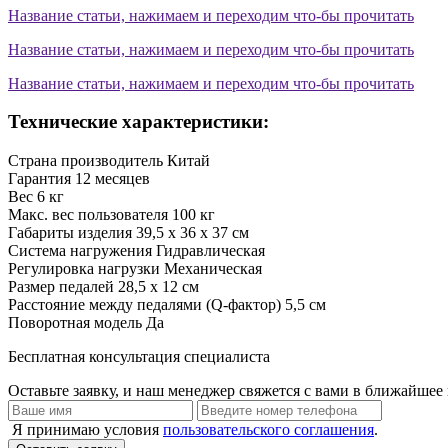
Название статьи, нажимаем и переходим что-бы прочитать
Название статьи, нажимаем и переходим что-бы прочитать
Название статьи, нажимаем и переходим что-бы прочитать
Технические характеристики:
Страна производитель
Китай
Гарантия
12 месяцев
Вес
6 кг
Макс. вес пользователя
100 кг
Габариты изделия
39,5 x 36 x 37 см
Система нагружения
Гидравлическая
Регулировка нагрузки
Механическая
Размер педалей
28,5 х 12 см
Расстояние между педалями (Q-фактор)
5,5 см
Поворотная модель
Да
Бесплатная консультация специалиста
Оставьте заявку, и наш менеджер свяжется с вами в ближайшее 
Я принимаю условия
пользовательского соглашения
.