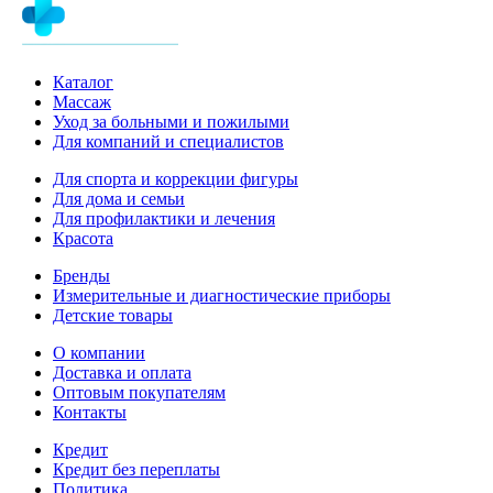
Каталог
Массаж
Уход за больными и пожилыми
Для компаний и специалистов
Для спорта и коррекции фигуры
Для дома и семьи
Для профилактики и лечения
Красота
Бренды
Измерительные и диагностические приборы
Детские товары
О компании
Доставка и оплата
Оптовым покупателям
Контакты
Кредит
Кредит без переплаты
Политика